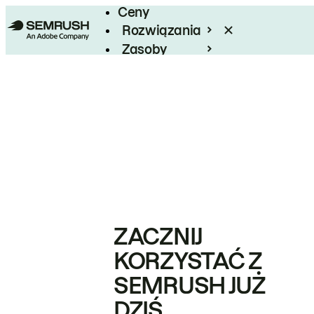
Ceny
Rozwiązania
Zasoby
Enterprise
ZACZNIJ
KORZYSTAĆ Z
SEMRUSH JUŻ
DZIŚ