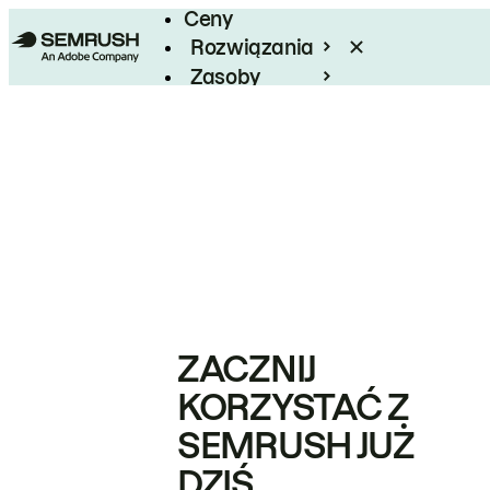
Ceny
Rozwiązania
Zasoby
Enterprise
ZACZNIJ
KORZYSTAĆ Z
SEMRUSH JUŻ
DZIŚ