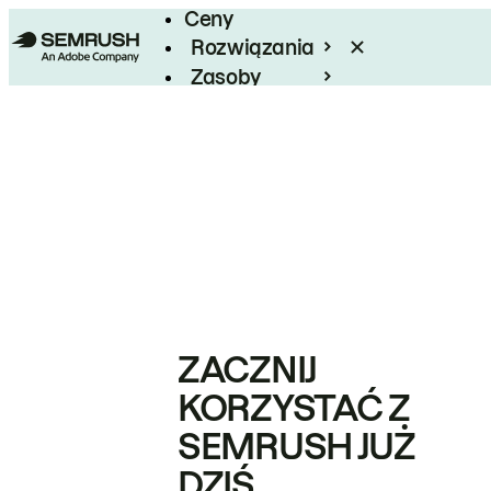
Ceny
Rozwiązania
Zasoby
Enterprise
ZACZNIJ
KORZYSTAĆ Z
SEMRUSH JUŻ
DZIŚ