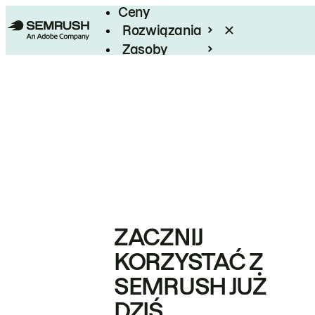
Ceny
Rozwiązania
Zasoby
Enterprise
ZACZNIJ
KORZYSTAĆ Z
SEMRUSH JUŻ
DZIŚ