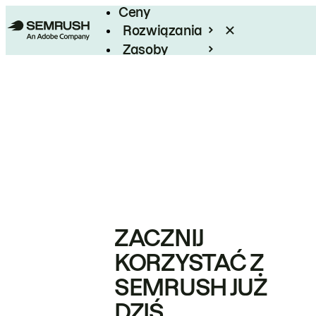
Ceny
Rozwiązania
Zasoby
Enterprise
ZACZNIJ
KORZYSTAĆ Z
SEMRUSH JUŻ
DZIŚ