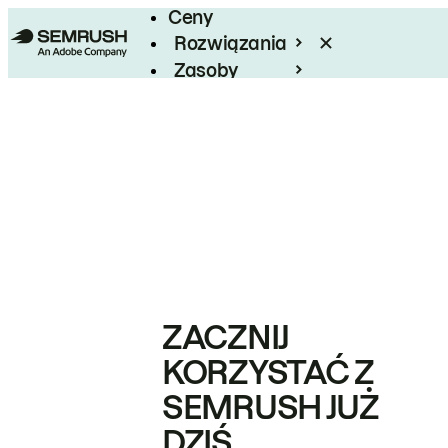
Ceny
Rozwiązania
Zasoby
Enterprise
ZACZNIJ
KORZYSTAĆ Z
SEMRUSH JUŻ
DZIŚ