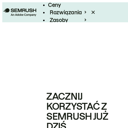
Ceny
Rozwiązania
Zasoby
Enterprise
ZACZNIJ
KORZYSTAĆ Z
SEMRUSH JUŻ
DZIŚ