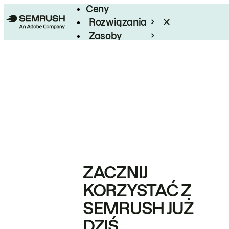
Ceny
Rozwiązania
Zasoby
Enterprise
ZACZNIJ
KORZYSTAĆ Z
SEMRUSH JUŻ
DZIŚ