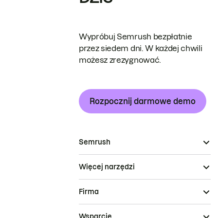
Wypróbuj Semrush bezpłatnie
przez siedem dni. W każdej chwili
możesz zrezygnować.
Rozpocznij darmowe demo
Semrush
Więcej narzędzi
Firma
Wsparcie