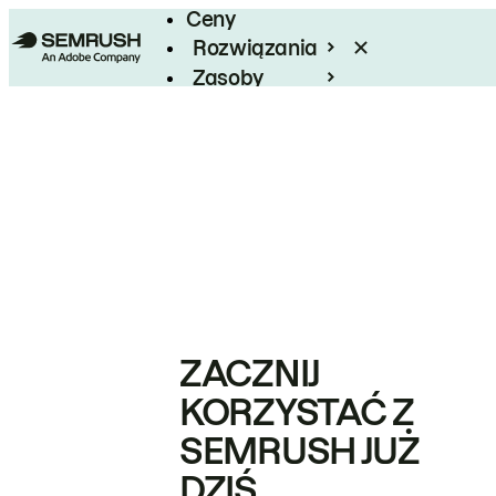
Ceny
Rozwiązania
Zasoby
Enterprise
ZACZNIJ
KORZYSTAĆ Z
SEMRUSH JUŻ
DZIŚ