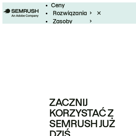
Ceny
Rozwiązania
Zasoby
Enterprise
ZACZNIJ
KORZYSTAĆ Z
SEMRUSH JUŻ
DZIŚ