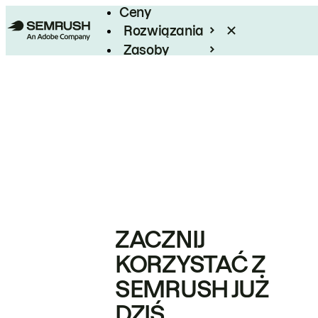
Ceny
Rozwiązania
Zasoby
Enterprise
ZACZNIJ
KORZYSTAĆ Z
SEMRUSH JUŻ
DZIŚ