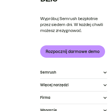
Wypróbuj Semrush bezpłatnie
przez siedem dni. W każdej chwili
możesz zrezygnować.
Rozpocznij darmowe demo
Semrush
Więcej narzędzi
Firma
Wsparcie