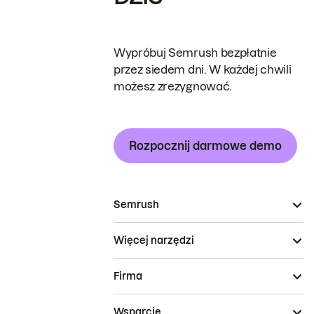
Wypróbuj Semrush bezpłatnie
przez siedem dni. W każdej chwili
możesz zrezygnować.
Rozpocznij darmowe demo
Semrush
Więcej narzędzi
Firma
Wsparcie