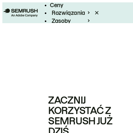
Ceny
Rozwiązania
Zasoby
Enterprise
ZACZNIJ
KORZYSTAĆ Z
SEMRUSH JUŻ
DZIŚ