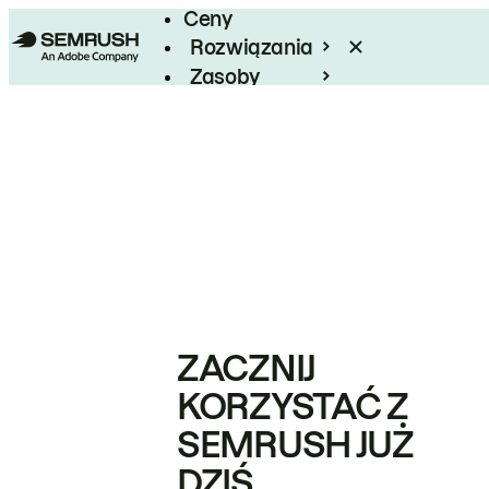
Ceny
Rozwiązania
Zasoby
Enterprise
ZACZNIJ
KORZYSTAĆ Z
SEMRUSH JUŻ
DZIŚ