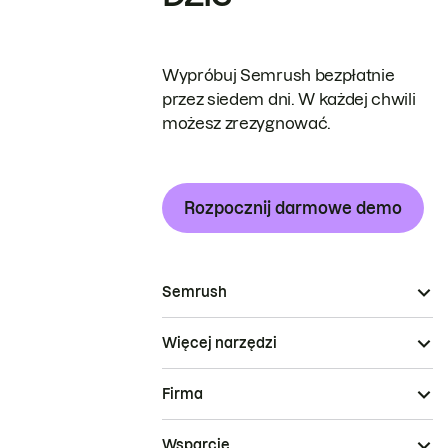
Wypróbuj Semrush bezpłatnie
przez siedem dni. W każdej chwili
możesz zrezygnować.
Rozpocznij darmowe demo
Semrush
Więcej narzędzi
Firma
Wsparcie