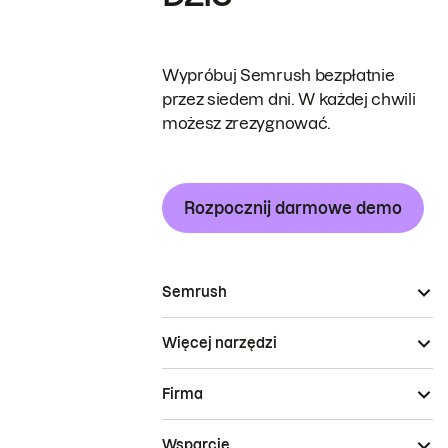
Wypróbuj Semrush bezpłatnie
przez siedem dni. W każdej chwili
możesz zrezygnować.
Rozpocznij darmowe demo
Semrush
Więcej narzędzi
Firma
Wsparcie