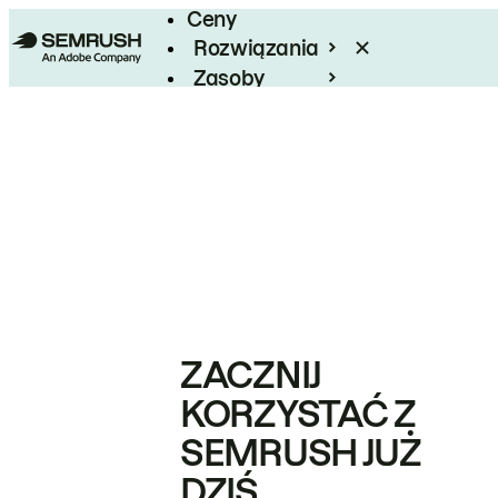
Ceny
Rozwiązania
Zasoby
Enterprise
ZACZNIJ
KORZYSTAĆ Z
SEMRUSH JUŻ
DZIŚ