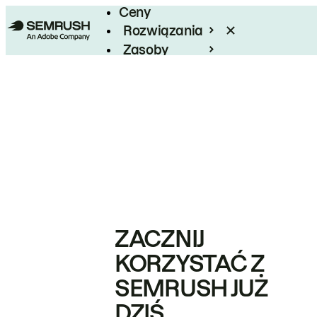
Ceny
Rozwiązania
Zasoby
Enterprise
ZACZNIJ
KORZYSTAĆ Z
SEMRUSH JUŻ
DZIŚ