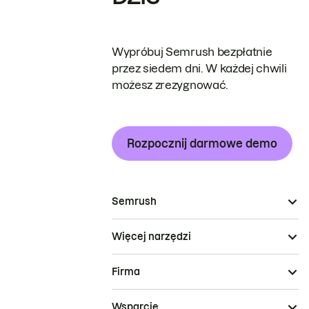
Wypróbuj Semrush bezpłatnie
przez siedem dni. W każdej chwili
możesz zrezygnować.
Rozpocznij darmowe demo
Semrush
Więcej narzędzi
Firma
Wsparcie