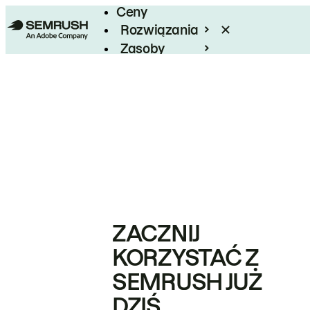
Ceny
Rozwiązania
Zasoby
Enterprise
ZACZNIJ
KORZYSTAĆ Z
SEMRUSH JUŻ
DZIŚ