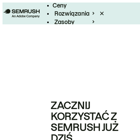
Ceny
Rozwiązania
Zasoby
Enterprise
ZACZNIJ
KORZYSTAĆ Z
SEMRUSH JUŻ
DZIŚ