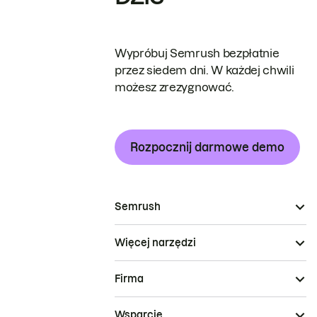
Wypróbuj Semrush bezpłatnie
przez siedem dni. W każdej chwili
możesz zrezygnować.
Rozpocznij darmowe demo
Semrush
Więcej narzędzi
Firma
Wsparcie