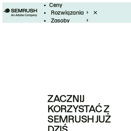
Ceny
Rozwiązania
Zasoby
Enterprise
ZACZNIJ
KORZYSTAĆ Z
SEMRUSH JUŻ
DZIŚ