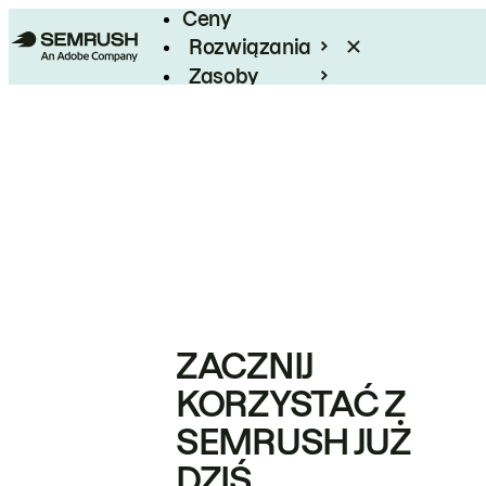
Ceny
Rozwiązania
Zasoby
Enterprise
ZACZNIJ
KORZYSTAĆ Z
SEMRUSH JUŻ
DZIŚ