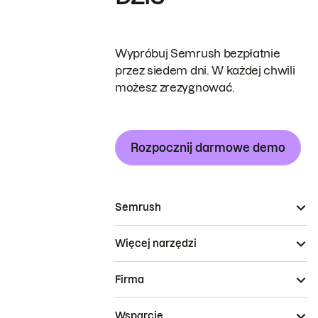
Wypróbuj Semrush bezpłatnie
przez siedem dni. W każdej chwili
możesz zrezygnować.
Rozpocznij darmowe demo
Semrush
Więcej narzędzi
Firma
Wsparcie