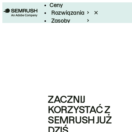
Ceny
Rozwiązania
Zasoby
Enterprise
ZACZNIJ
KORZYSTAĆ Z
SEMRUSH JUŻ
DZIŚ