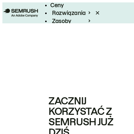
Ceny
Rozwiązania
Zasoby
Enterprise
ZACZNIJ
KORZYSTAĆ Z
SEMRUSH JUŻ
DZIŚ