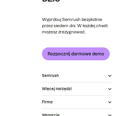
Wypróbuj Semrush bezpłatnie
przez siedem dni. W każdej chwili
możesz zrezygnować.
Rozpocznij darmowe demo
Semrush
Więcej narzędzi
Firma
Wsparcie