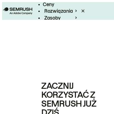
Ceny
Rozwiązania
Zasoby
Enterprise
ZACZNIJ
KORZYSTAĆ Z
SEMRUSH JUŻ
DZIŚ