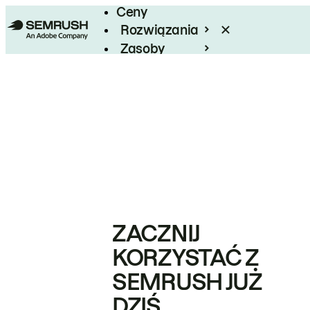
Ceny
Rozwiązania
Zasoby
Enterprise
ZACZNIJ
KORZYSTAĆ Z
SEMRUSH JUŻ
DZIŚ