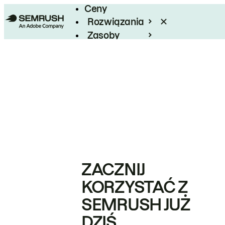
Ceny
Rozwiązania
Zasoby
Enterprise
ZACZNIJ
KORZYSTAĆ Z
SEMRUSH JUŻ
DZIŚ