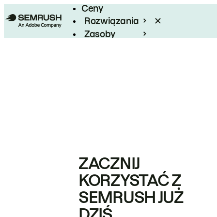
Ceny
Rozwiązania
Zasoby
Enterprise
ZACZNIJ
KORZYSTAĆ Z
SEMRUSH JUŻ
DZIŚ