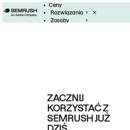
Ceny
Rozwiązania
Zasoby
Enterprise
ZACZNIJ
KORZYSTAĆ Z
SEMRUSH JUŻ
DZIŚ