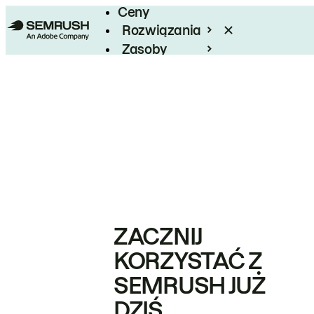
Ceny
Rozwiązania
Zasoby
Enterprise
ZACZNIJ
KORZYSTAĆ Z
SEMRUSH JUŻ
DZIŚ