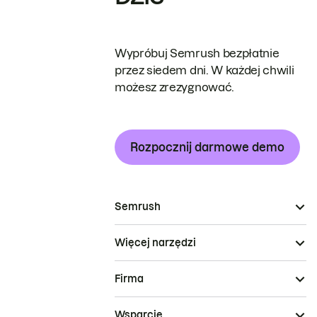
Wypróbuj Semrush bezpłatnie
przez siedem dni. W każdej chwili
możesz zrezygnować.
Rozpocznij darmowe demo
Semrush
Więcej narzędzi
Firma
Wsparcie