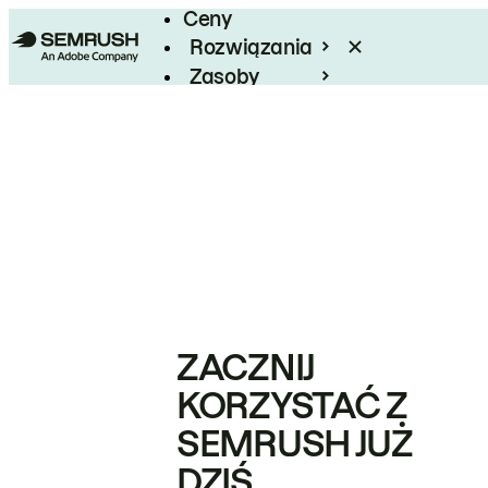
Ceny
Rozwiązania
Zasoby
Enterprise
ZACZNIJ
KORZYSTAĆ Z
SEMRUSH JUŻ
DZIŚ