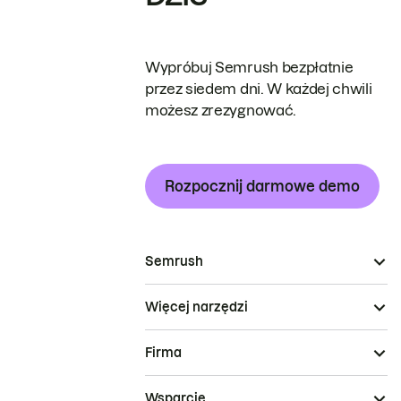
Wypróbuj Semrush bezpłatnie
przez siedem dni. W każdej chwili
możesz zrezygnować.
Rozpocznij darmowe demo
Semrush
Więcej narzędzi
Firma
Wsparcie