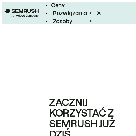
Ceny
Rozwiązania
Zasoby
Enterprise
ZACZNIJ
KORZYSTAĆ Z
SEMRUSH JUŻ
DZIŚ