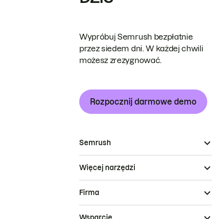
Wypróbuj Semrush bezpłatnie
przez siedem dni. W każdej chwili
możesz zrezygnować.
Rozpocznij darmowe demo
Semrush
Więcej narzędzi
Firma
Wsparcie