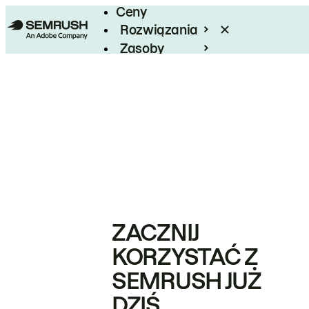
Ceny
Rozwiązania
Zasoby
Enterprise
ZACZNIJ
KORZYSTAĆ Z
SEMRUSH JUŻ
DZIŚ