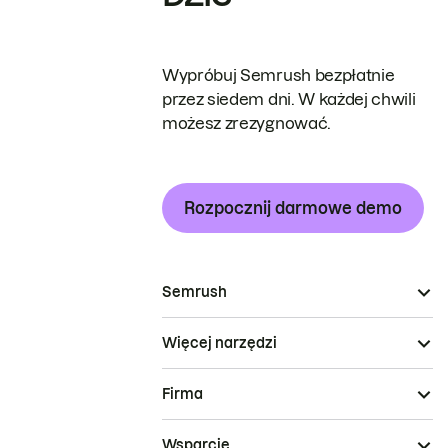
Wypróbuj Semrush bezpłatnie
przez siedem dni. W każdej chwili
możesz zrezygnować.
Rozpocznij darmowe demo
Semrush
Więcej narzędzi
Firma
Wsparcie