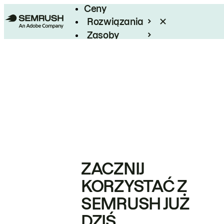
Ceny
Rozwiązania
Zasoby
Enterprise
ZACZNIJ
KORZYSTAĆ Z
SEMRUSH JUŻ
DZIŚ