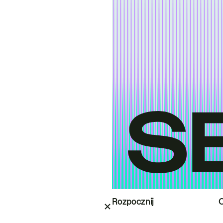
Rozpocznij
O