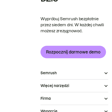
Wypróbuj Semrush bezpłatnie
przez siedem dni. W każdej chwili
możesz zrezygnować.
Rozpocznij darmowe demo
Semrush
Więcej narzędzi
Firma
Wsparcie