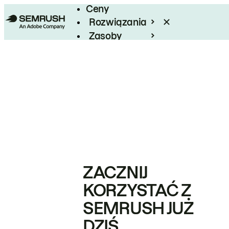
Ceny
Rozwiązania
Zasoby
Enterprise
ZACZNIJ
KORZYSTAĆ Z
SEMRUSH JUŻ
DZIŚ