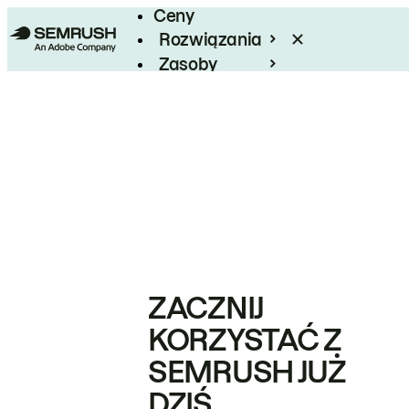
Ceny
Rozwiązania
Zasoby
Enterprise
ZACZNIJ
KORZYSTAĆ Z
SEMRUSH JUŻ
DZIŚ