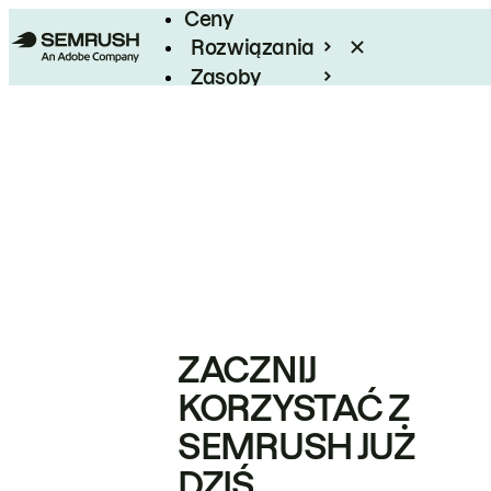
Ceny
Rozwiązania
Zasoby
Enterprise
ZACZNIJ
KORZYSTAĆ Z
SEMRUSH JUŻ
DZIŚ