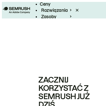
Ceny
Rozwiązania
Zasoby
Enterprise
ZACZNIJ
KORZYSTAĆ Z
SEMRUSH JUŻ
DZIŚ