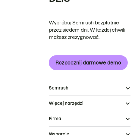
Wypróbuj Semrush bezpłatnie
przez siedem dni. W każdej chwili
możesz zrezygnować.
Rozpocznij darmowe demo
Semrush
Więcej narzędzi
Firma
Wsparcie