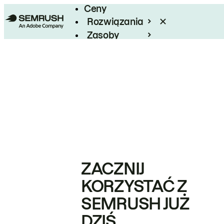
Ceny
Rozwiązania
Zasoby
Enterprise
ZACZNIJ
KORZYSTAĆ Z
SEMRUSH JUŻ
DZIŚ