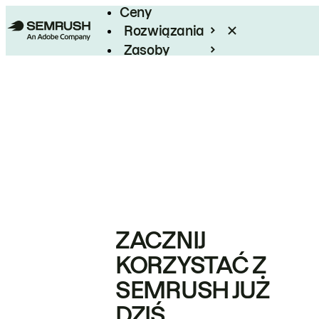
Ceny
Rozwiązania
Zasoby
Enterprise
ZACZNIJ
KORZYSTAĆ Z
SEMRUSH JUŻ
DZIŚ