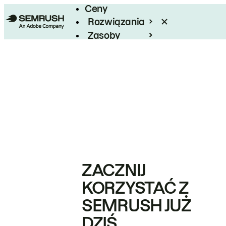
Ceny
Rozwiązania
Zasoby
Enterprise
ZACZNIJ
KORZYSTAĆ Z
SEMRUSH JUŻ
DZIŚ