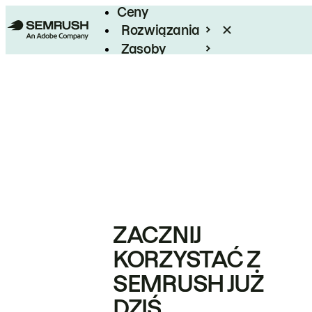
Ceny
Rozwiązania
Zasoby
Enterprise
ZACZNIJ
KORZYSTAĆ Z
SEMRUSH JUŻ
DZIŚ