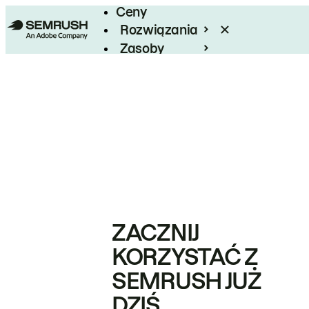
Ceny
Rozwiązania
Zasoby
Enterprise
ZACZNIJ
KORZYSTAĆ Z
SEMRUSH JUŻ
DZIŚ