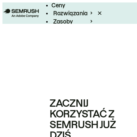
Ceny
Rozwiązania
Zasoby
Enterprise
ZACZNIJ
KORZYSTAĆ Z
SEMRUSH JUŻ
DZIŚ