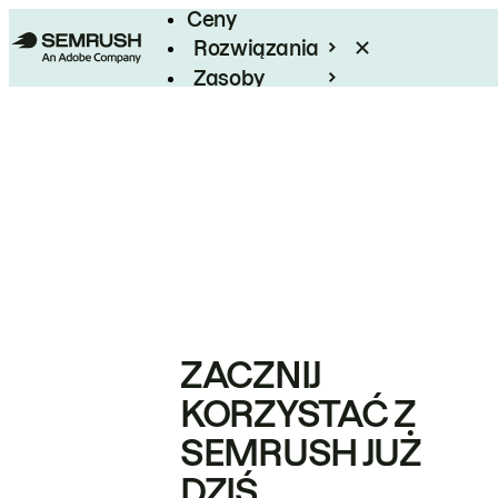
Ceny
Rozwiązania
Zasoby
Enterprise
ZACZNIJ
KORZYSTAĆ Z
SEMRUSH JUŻ
DZIŚ