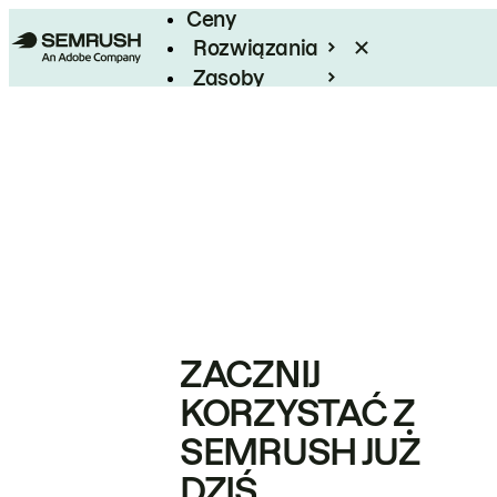
Ceny
Rozwiązania
Zasoby
Enterprise
ZACZNIJ
KORZYSTAĆ Z
SEMRUSH JUŻ
DZIŚ