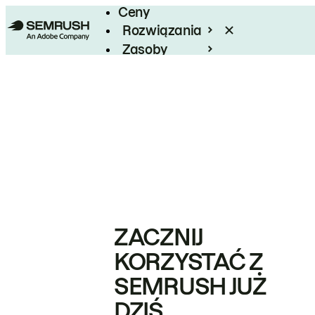
Ceny
Rozwiązania
Zasoby
Enterprise
ZACZNIJ
KORZYSTAĆ Z
SEMRUSH JUŻ
DZIŚ