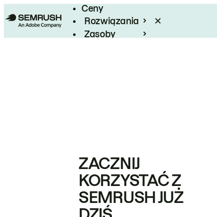
Ceny
Rozwiązania
Zasoby
Enterprise
ZACZNIJ
KORZYSTAĆ Z
SEMRUSH JUŻ
DZIŚ