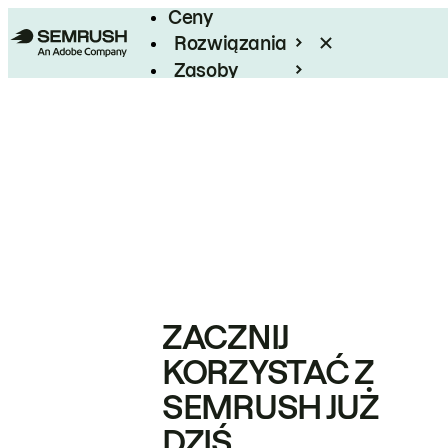
Ceny
Rozwiązania
Zasoby
Enterprise
ZACZNIJ
KORZYSTAĆ Z
SEMRUSH JUŻ
DZIŚ