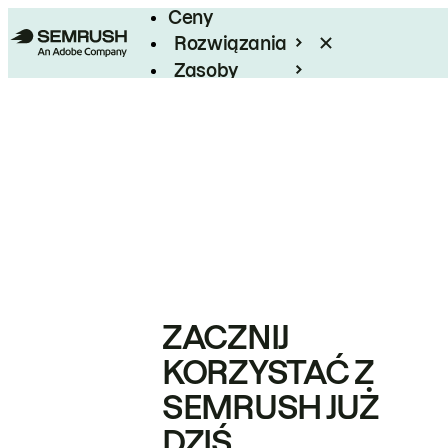
Ceny
Rozwiązania
Zasoby
Enterprise
ZACZNIJ
KORZYSTAĆ Z
SEMRUSH JUŻ
DZIŚ