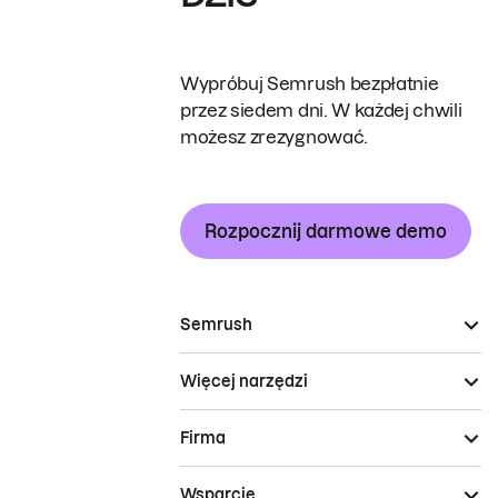
Wypróbuj Semrush bezpłatnie
przez siedem dni. W każdej chwili
możesz zrezygnować.
Rozpocznij darmowe demo
Semrush
Więcej narzędzi
Firma
Wsparcie