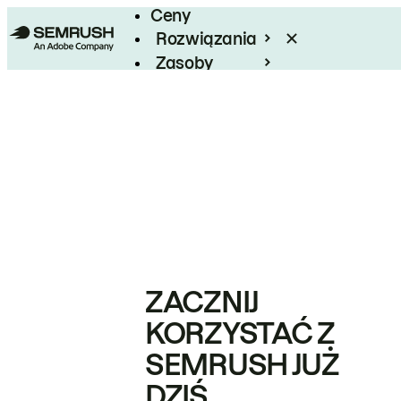
Ceny
Rozwiązania
Zasoby
Enterprise
ZACZNIJ
KORZYSTAĆ Z
SEMRUSH JUŻ
DZIŚ