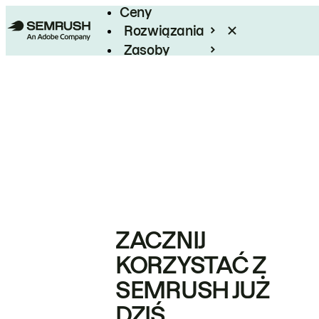
Ceny
Rozwiązania
Zasoby
Enterprise
ZACZNIJ
KORZYSTAĆ Z
SEMRUSH JUŻ
DZIŚ